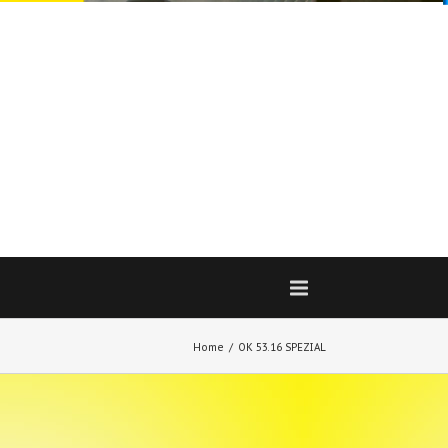
Home
OK 53.16 SPEZIAL