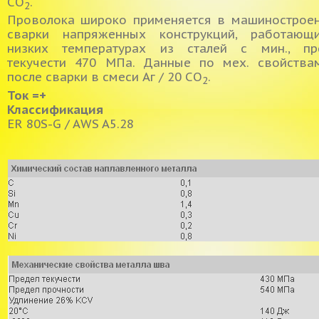
СО
.
2
Проволока широко применяется в машинострое
сварки напряженных конструкций, работающ
низких температурах из сталей с мин., пр
текучести 470 МПа. Данные по мех. свойства
после сварки в смеси Аг / 20 СО
.
2
Ток
=+
Классификация
ER 80S-G / AWS A5.28