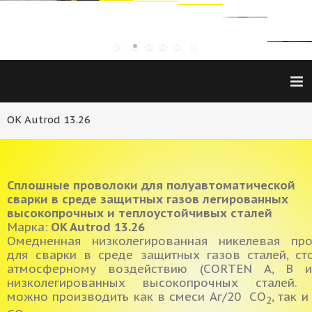
OK Autrod 13.26
Сплошные проволоки для полуавтоматической
сварки в среде защитных газов легированных
высокопрочных и теплоустойчивых сталей
Марка:
OK Autrod 13.26
Омедненная низколегированная никелевая про
для сварки в среде защитных газов сталей, ст
атмосферному воздействию (CORTEN А, В 
низколегированных высокопрочных сталей. 
можно производить как в смеси Аг/20 СО
, так 
2