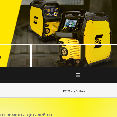
Home
OK 86.20
 и ремонта деталей из