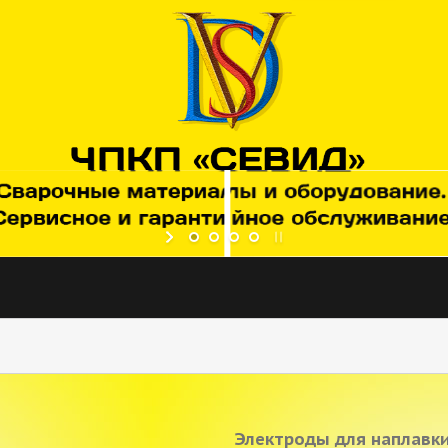
Электроды для наплавки