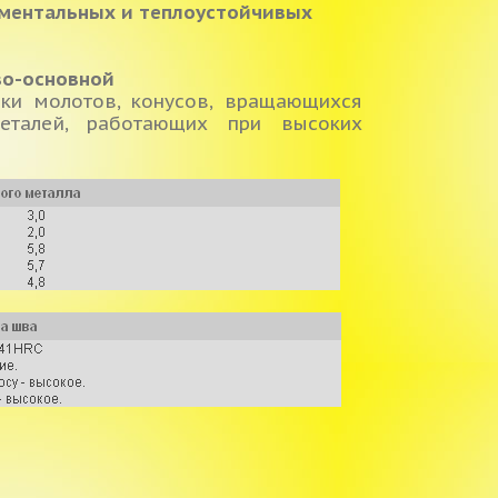
ментальных и теплоустойчивых
во-основной
аки молотов, конусов, вращающихся
еталей, работающих при высоких