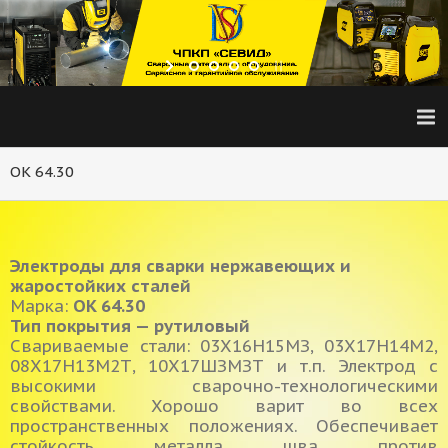
OK 64.30
Электроды для сварки нержавеющих и
жаростойких сталей
Марка:
OK 64.30
Тип покрытия — рутиловый
Свариваемые стали: 03Х16Н15МЗ, 03Х17Н14М2,
08Х17Н13М2Т, 10Х17ШЗМЗТ и т.п. Электрод с
высокими сварочно-технологическими
свойствами. Хорошо варит во всех
пространственных положениях. Обеспечивает
стойкость металла шва против