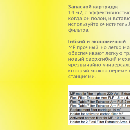
Запасной картридж
14 м2, с эффективностью
когда он полон, и встав
используйте очиститель 
фильтра.
Гибкий и экономичный
MF прочный, но легко м
обеспечивают легкую тр
новый сверхгибкий механ
чрезвычайно универсаль
который можно перемещ
станциями.