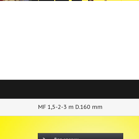
MF 1,5-2-3 m D.160 mm