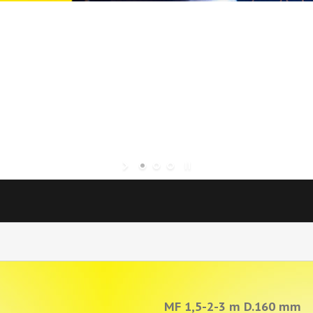
MF 1,5-2-3 m D.160 mm