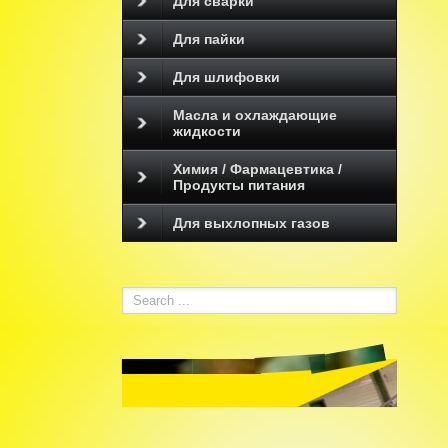
Для сварки
Для пайки
Для шлифовки
Масла и охлаждающие
жидкости
Химия / Фармацевтика /
Продукты питания
Для выхлопных газов