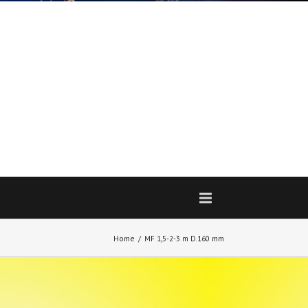
Home
MF 1,5-2-3 m D.160 mm