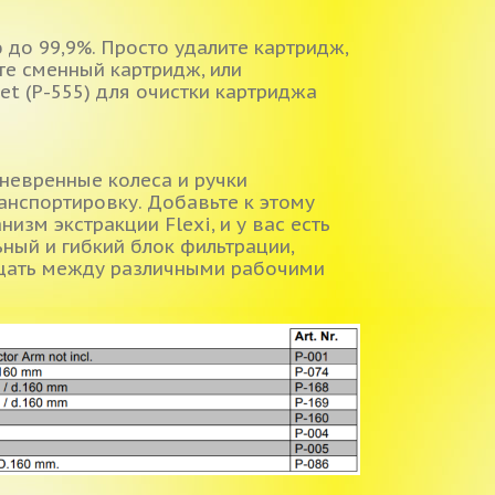
 до 99,9%. Просто удалите картридж,
ьте сменный картридж, или
Jet (P-555) для очистки картриджа
аневренные колеса и ручки
анспортировку. Добавьте к этому
изм экстракции Flexi, и у вас есть
ный и гибкий блок фильтрации,
ать между различными рабочими