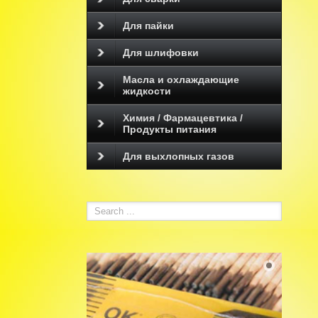
Для пайки
Для шлифовки
Масла и охлаждающие
жидкости
Химия / Фармацевтика /
Продукты питания
Для выхлопных газов