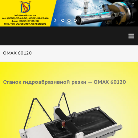
OMAX 60120
Станок гидроабразивной резки — OMAX 60120