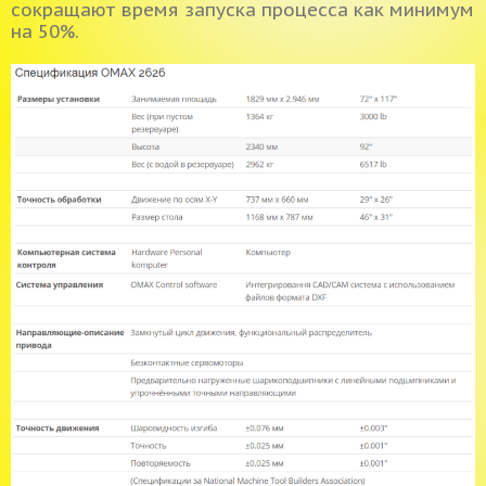
сокращают время запуска процесса как минимум
на 50%.